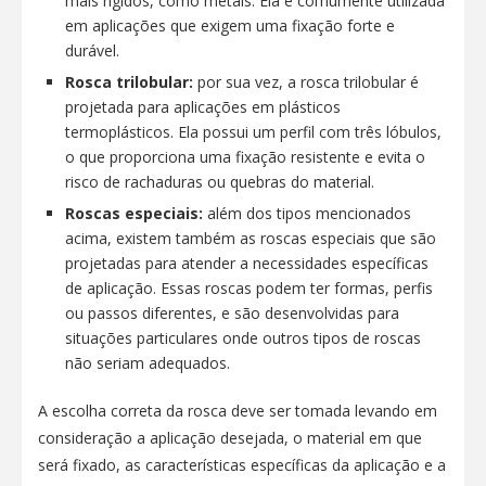
mais rígidos, como metais. Ela é comumente utilizada
em aplicações que exigem uma fixação forte e
durável.
Rosca trilobular:
por sua vez, a rosca trilobular é
projetada para aplicações em plásticos
termoplásticos. Ela possui um perfil com três lóbulos,
o que proporciona uma fixação resistente e evita o
risco de rachaduras ou quebras do material.
Roscas especiais:
além dos tipos mencionados
acima, existem também as roscas especiais que são
projetadas para atender a necessidades específicas
de aplicação. Essas roscas podem ter formas, perfis
ou passos diferentes, e são desenvolvidas para
situações particulares onde outros tipos de roscas
não seriam adequados.
A escolha correta da rosca deve ser tomada levando em
consideração a aplicação desejada, o material em que
será fixado, as características específicas da aplicação e a