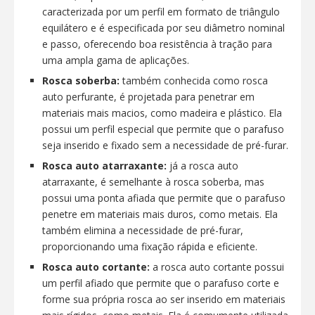
caracterizada por um perfil em formato de triângulo
equilátero e é especificada por seu diâmetro nominal
e passo, oferecendo boa resistência à tração para
uma ampla gama de aplicações.
Rosca soberba:
também conhecida como rosca
auto perfurante, é projetada para penetrar em
materiais mais macios, como madeira e plástico. Ela
possui um perfil especial que permite que o parafuso
seja inserido e fixado sem a necessidade de pré-furar.
Rosca auto atarraxante:
já a rosca auto
atarraxante, é semelhante à rosca soberba, mas
possui uma ponta afiada que permite que o parafuso
penetre em materiais mais duros, como metais. Ela
também elimina a necessidade de pré-furar,
proporcionando uma fixação rápida e eficiente.
Rosca auto cortante:
a rosca auto cortante possui
um perfil afiado que permite que o parafuso corte e
forme sua própria rosca ao ser inserido em materiais