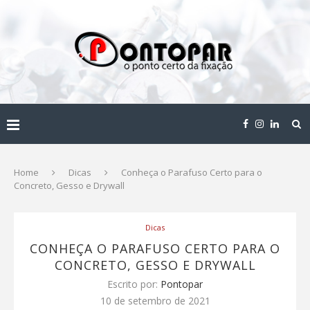
Home
Dicas
Conheça o Parafuso Certo para o
Concreto, Gesso e Drywall
Dicas
CONHEÇA O PARAFUSO CERTO PARA O
CONCRETO, GESSO E DRYWALL
Escrito por:
Pontopar
10 de setembro de 2021