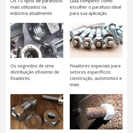
Os 10 tipos de parafusos
Guia completo: como
mais utilizados na
escolher o parafuso ideal
indústria atualmente
para sua aplicação
Os segredos de uma
Fixadores especiais para
distribuição eficiente de
setores específicos:
fixadores
construção, automotivo e
mais